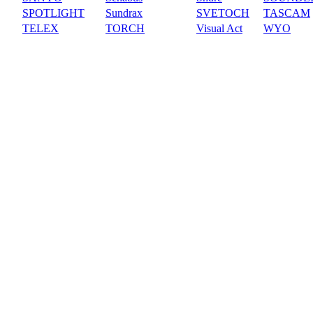
SPOTLIGHT
Sundrax
SVETOCH
TASCAM
TELEX
TORCH
Visual Act
WYO