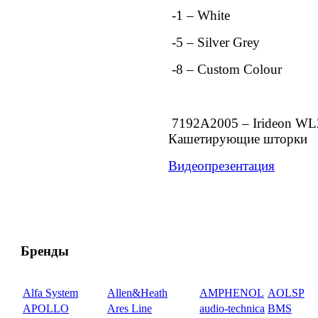
-1 – White
-5 – Silver Grey
-8 – Custom Colour
7192A2005 – Irideon WLZ
Кашетирующие шторки
Видеопрезентация
Бренды
Alfa System
Allen&Heath
AMPHENOL
AOLSP
APOLLO
Ares Line
audio-technica
BMS