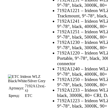
9°-78°, black, 3000K, 80
7192A1221 – Irideon WLZ 
Trackmount, 9°-78°, blac
7192A1241 – Irideon WLZ 
9°-78°, black, 4000K, 80
7192A1251 – Irideon WLZ 
9°-78°, black, 5000K, 80
7192A1230 – Irideon WLZ 
9°-78°, black, 3000K, 80
7192A1220 – Irideon WLZ 
Portable, 9°-78°, black, 
connector
7192A1240 – Irideon WLZ 
9°-78°, black, 4000K, 80
7192A1250 – Irideon WLZ 
9°-78°, black, 5000K, 80
7192A12хх(-
Артикул:
7192A1233 – Irideon WLZ 
х)
black, 3000K, 80+ CRI, D
Бренд:
ETC
7192A1223 – Irideon WLZ 
9°-78°, black, 3000K, 90+