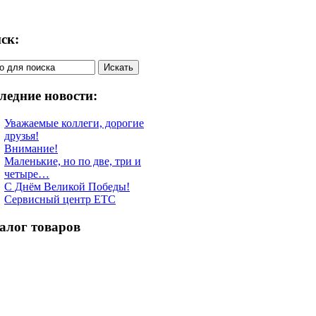
ск:
ледние новости:
Уважаемые коллеги, дорогие
друзья!
Внимание!
Маленькие, но по две, три и
четыре…
С Днём Великой Победы!
Сервисный центр ETC
алог товаров