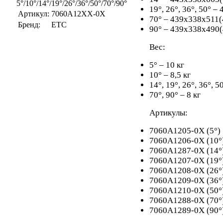
19°, 26°, 36°, 50° 
Артикул:
7060A12XX-0X
70° – 439х338х511(
Бренд:
ETC
90° – 439х338х490
Вес:
5° – 10 кг
10° – 8,5 кг
14°, 19°, 26°, 36°, 5
70°, 90° – 8 кг
Артикулы:
7060A1205-0X (5°)
7060A1206-0X (10°
7060A1287-0X (14°
7060A1207-0X (19°
7060A1208-0X (26°
7060A1209-0X (36°
7060A1210-0X (50°
7060A1288-0X (70°
7060A1289-0X (90°