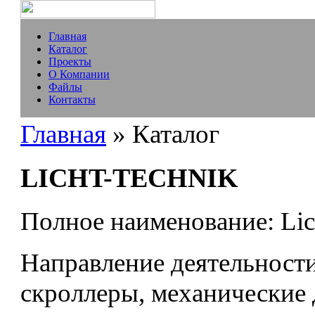
Главная
Каталог
Проекты
О Компании
Файлы
Контакты
Главная
» Каталог
LICHT-TECHNIK
Полное наименование:
Lic
Направление деятельности
скроллеры, механические