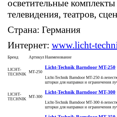
осветительные комплекты
телевидения, театров, сц
Страна:
Германия
Интернет:
www.licht-techn
Бренд
Артикул
Наименование
Licht-Technik Barndoor MT-250
LICHT-
MT-250
TECHNIK
Licht-Technik Barndoor MT-250 4-леп
шторки для направки и ограничения л
Licht-Technik Barndoor MT-300
LICHT-
MT-300
TECHNIK
Licht-Technik Barndoor MT-300 4-леп
шторки для направки и ограничения л
Licht-Technik Barndoor MT-350