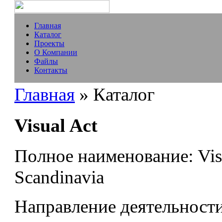
Главная
Каталог
Проекты
О Компании
Файлы
Контакты
Главная
» Каталог
Visual Act
Полное наименование:
Vis
Scandinavia
Направление деятельности