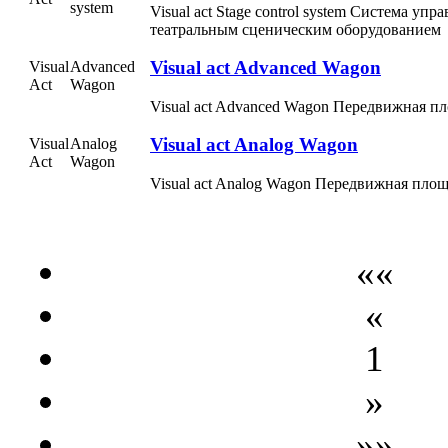
system
Visual act Stage control system Система упр
театральным сценическим оборудованием
Visual act Advanced Wagon
Visual
Advanced
Act
Wagon
Visual act Advanced Wagon Передвижная п
Visual act Analog Wagon
Visual
Analog
Act
Wagon
Visual act Analog Wagon Передвижная пло
««
«
1
»
»»