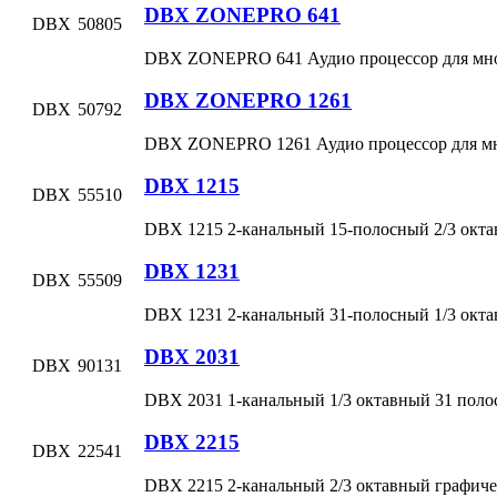
DBX ZONEPRO 641
DBX
50805
DBX ZONEPRO 641 Аудио процессор для мно
DBX ZONEPRO 1261
DBX
50792
DBX ZONEPRO 1261 Аудио процессор для мн
DBX 1215
DBX
55510
DBX 1215 2-канальный 15-полосный 2/3 окт
DBX 1231
DBX
55509
DBX 1231 2-канальный 31-полосный 1/3 окт
DBX 2031
DBX
90131
DBX 2031 1-канальный 1/3 октавный 31 поло
DBX 2215
DBX
22541
DBX 2215 2-канальный 2/3 октавный графиче