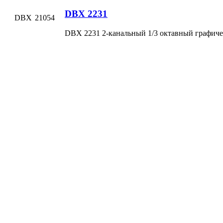
DBX 2231
DBX
21054
DBX 2231 2-канальный 1/3 октавный графиче